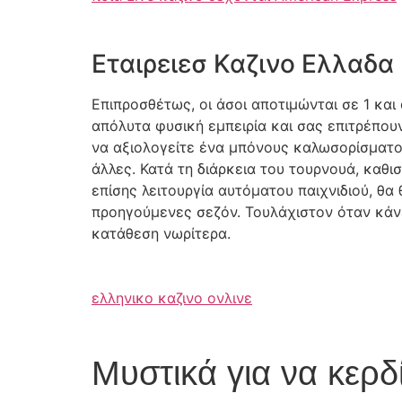
Εταιρειεσ Καζινο Ελλαδα
Επιπροσθέτως, οι άσοι αποτιμώνται σε 1 και
απόλυτα φυσική εμπειρία και σας επιτρέπου
να αξιολογείτε ένα μπόνους καλωσορίσματο
άλλες. Κατά τη διάρκεια του τουρνουά, καθ
επίσης λειτουργία αυτόματου παιχνιδιού, θα
προηγούμενες σεζόν. Τουλάχιστον όταν κάνε
κατάθεση νωρίτερα.
ελληνικο καζινο ονλινε
Μυστικά για να κερδ