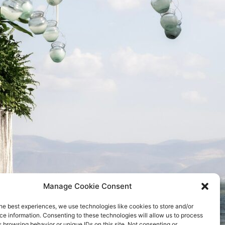
Manage Cookie Consent
he best experiences, we use technologies like cookies to store and/or
e information. Consenting to these technologies will allow us to process
 browsing behavior or unique IDs on this site. Not consenting or