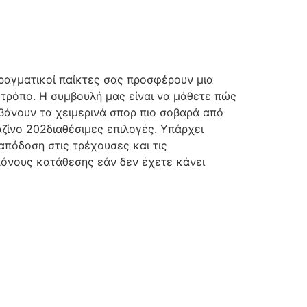
 πραγματικοί παίκτες σας προσφέρουν μια
 τρόπο. Η συμβουλή μας είναι να μάθετε πώς
βάνουν τα χειμερινά σπορ πιο σοβαρά από
ζίνο 202διαθέσιμες επιλογές. Υπάρχει
απόδοση στις τρέχουσες και τις
πόνους κατάθεσης εάν δεν έχετε κάνει