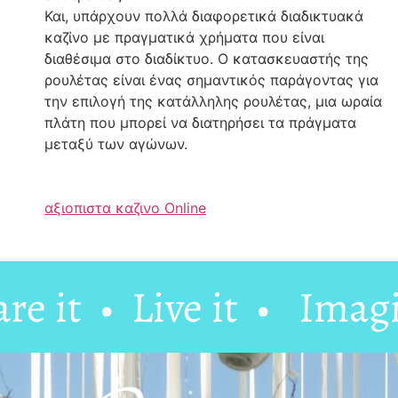
Και, υπάρχουν πολλά διαφορετικά διαδικτυακά
καζίνο με πραγματικά χρήματα που είναι
διαθέσιμα στο διαδίκτυο. Ο κατασκευαστής της
ρουλέτας είναι ένας σημαντικός παράγοντας για
την επιλογή της κατάλληλης ρουλέτας, μια ωραία
πλάτη που μπορεί να διατηρήσει τα πράγματα
μεταξύ των αγώνων.
αξιοπιστα καζινο Online
 it • Live it •
Imagine