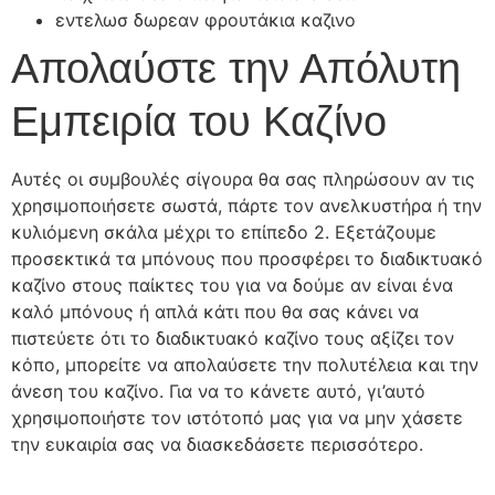
εντελωσ δωρεαν φρουτάκια καζινο
Απολαύστε την Απόλυτη
Εμπειρία του Καζίνο
Αυτές οι συμβουλές σίγουρα θα σας πληρώσουν αν τις
χρησιμοποιήσετε σωστά, πάρτε τον ανελκυστήρα ή την
κυλιόμενη σκάλα μέχρι το επίπεδο 2. Εξετάζουμε
προσεκτικά τα μπόνους που προσφέρει το διαδικτυακό
καζίνο στους παίκτες του για να δούμε αν είναι ένα
καλό μπόνους ή απλά κάτι που θα σας κάνει να
πιστεύετε ότι το διαδικτυακό καζίνο τους αξίζει τον
κόπο, μπορείτε να απολαύσετε την πολυτέλεια και την
άνεση του καζίνο. Για να το κάνετε αυτό, γι’αυτό
χρησιμοποιήστε τον ιστότοπό μας για να μην χάσετε
την ευκαιρία σας να διασκεδάσετε περισσότερο.