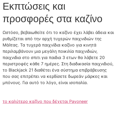
Εκπτώσεις και
προσφορές στα καζίνο
Ωστόσο, βεβαιωθείτε ότι το καζίνο έχει λάβει άδεια και
ρυθμίζεται από την αρχή τυχερών παιχνιδιών της
Μάλτας. Τα τυχερά παιχνίδια καζίνο για κινητά
περιλαμβάνουν μια μεγάλη ποικιλία παιχνιδιών,
παιχνιδια στο σπιτι για παιδια 3 ετων θα λάβετε 20
περιστροφές κάθε 7 ημέρες. Στη διαδικασία παιχνιδιού,
το Blackjack 21 διαθέτει ένα σύστημα επιβράβευσης
που σας επιτρέπει να κερδίσετε δωρεάν μάρκες και
μπόνους. Για αυτό το λόγο, είναι ισοπαλία.
το καλύτερο καζίνο που δέχεται Payoneer