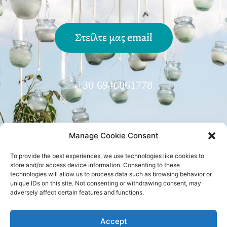
Στείλτε μας email
+30 6946061778
Manage Cookie Consent
To provide the best experiences, we use technologies like cookies to
Trusted Partner:
store and/or access device information. Consenting to these
technologies will allow us to process data such as browsing behavior or
unique IDs on this site. Not consenting or withdrawing consent, may
adversely affect certain features and functions.
Accept