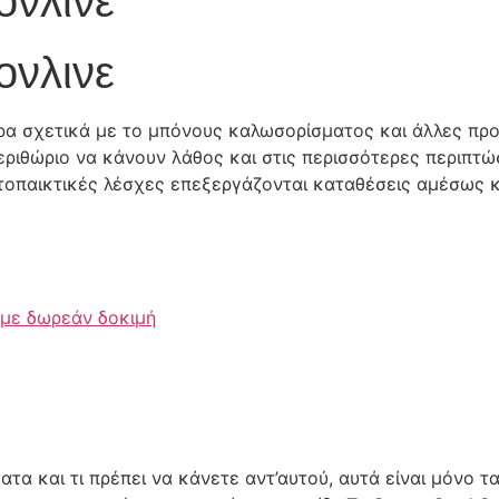
ονλινε
ΣΧΕΤΙΚΑ
MOM
ονλινε
ρα σχετικά με το μπόνους καλωσορίσματος και άλλες προ
εριθώριο να κάνουν λάθος και στις περισσότερες περιπτώσ
τοπαικτικές λέσχες επεξεργάζονται καταθέσεις αμέσως κα
με δωρεάν δοκιμή
ατα και τι πρέπει να κάνετε αντ’αυτού, αυτά είναι μόνο 