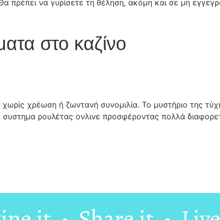
 πρέπει να γυρίσετε τη θέληση, ακόμη και σε μη εγγεγ
ματα στο καζίνο
 χωρίς χρέωση ή ζωντανή συνομιλία. Το μυστήριο της τύχη
ς, συστημα ρουλέτας ονλινε προσφέροντας πολλά διαφορετ
 • Share it • Live it •