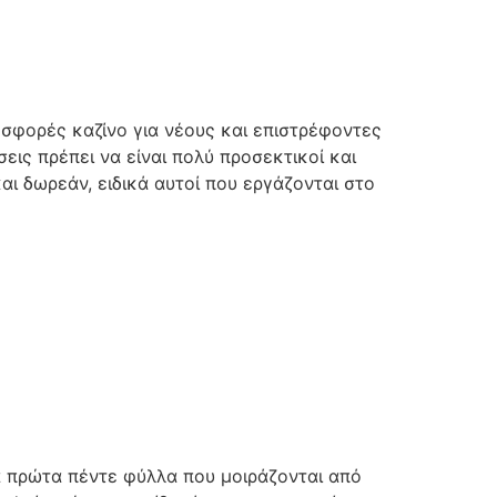
ENTS
QUOTEFOLIO
FAQ
ΕΠΙΚΟΙΝΩΝΙΑ
EN
σφορές καζίνο για νέους και επιστρέφοντες
εις πρέπει να είναι πολύ προσεκτικοί και
ι δωρεάν, ειδικά αυτοί που εργάζονται στο
τα πρώτα πέντε φύλλα που μοιράζονται από