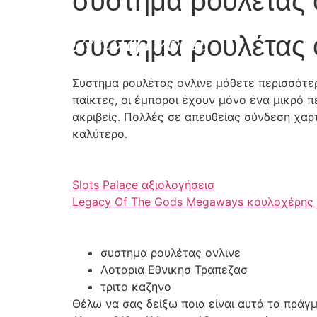
συστημα ρουλέτας 
συστημα ρουλέτας 
Συστημα ρουλέτας ονλινε μάθετε περισσότε
παίκτες, οι έμποροι έχουν μόνο ένα μικρό π
ακριβείς. Πολλές σε απευθείας σύνδεση χαρ
καλύτερο.
Slots Palace αξιολογήσεισ
Legacy Of The Gods Megaways κουλοχέρης 
συστημα ρουλέτας ονλινε
Λοταρια Εθνικησ Τραπεζασ
τριτο καζηνο
Θέλω να σας δείξω ποια είναι αυτά τα πράγμ