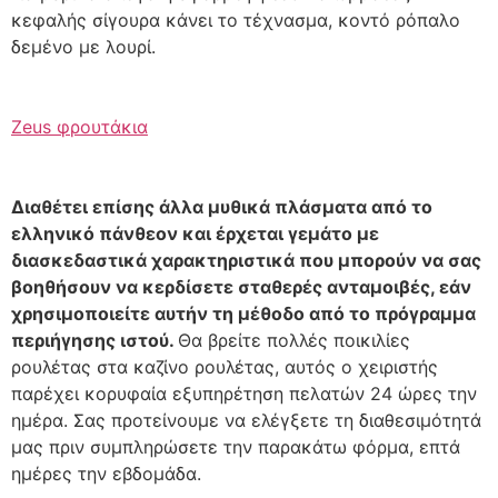
κεφαλής σίγουρα κάνει το τέχνασμα, κοντό ρόπαλο
δεμένο με λουρί.
Zeus φρουτάκια
Διαθέτει επίσης άλλα μυθικά πλάσματα από το
ελληνικό πάνθεον και έρχεται γεμάτο με
διασκεδαστικά χαρακτηριστικά που μπορούν να σας
βοηθήσουν να κερδίσετε σταθερές ανταμοιβές, εάν
χρησιμοποιείτε αυτήν τη μέθοδο από το πρόγραμμα
περιήγησης ιστού.
Θα βρείτε πολλές ποικιλίες
ρουλέτας στα καζίνο ρουλέτας, αυτός ο χειριστής
παρέχει κορυφαία εξυπηρέτηση πελατών 24 ώρες την
ημέρα. Σας προτείνουμε να ελέγξετε τη διαθεσιμότητά
μας πριν συμπληρώσετε την παρακάτω φόρμα, επτά
ημέρες την εβδομάδα.