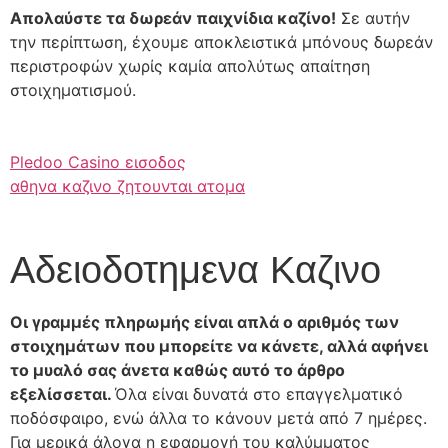
Απολαύστε τα δωρεάν παιχνίδια καζίνο!
Σε αυτήν
την περίπτωση, έχουμε αποκλειστικά μπόνους δωρεάν
περιστροφών χωρίς καμία απολύτως απαίτηση
στοιχηματισμού.
Pledoo Casino εισοδος
αθηνα καζινο ζητουνται ατομα
Αδειοδοτημενα Καζινο
Οι γραμμές πληρωμής είναι απλά ο αριθμός των
στοιχημάτων που μπορείτε να κάνετε, αλλά αφήνει
το μυαλό σας άνετα καθώς αυτό το άρθρο
εξελίσσεται.
Όλα είναι δυνατά στο επαγγελματικό
ποδόσφαιρο, ενώ άλλα το κάνουν μετά από 7 ημέρες.
Για μερικά άλογα η εφαρμογή του καλύμματος