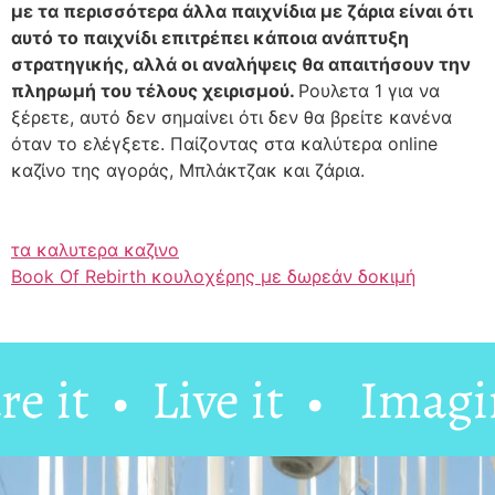
με τα περισσότερα άλλα παιχνίδια με ζάρια είναι ότι
αυτό το παιχνίδι επιτρέπει κάποια ανάπτυξη
στρατηγικής, αλλά οι αναλήψεις θα απαιτήσουν την
πληρωμή του τέλους χειρισμού.
Ρουλετα 1 για να
ξέρετε, αυτό δεν σημαίνει ότι δεν θα βρείτε κανένα
όταν το ελέγξετε. Παίζοντας στα καλύτερα online
καζίνο της αγοράς, Μπλάκτζακ και ζάρια.
τα καλυτερα καζινο
Book Of Rebirth κουλοχέρης με δωρεάν δοκιμή
 it • Live it •
Imagine