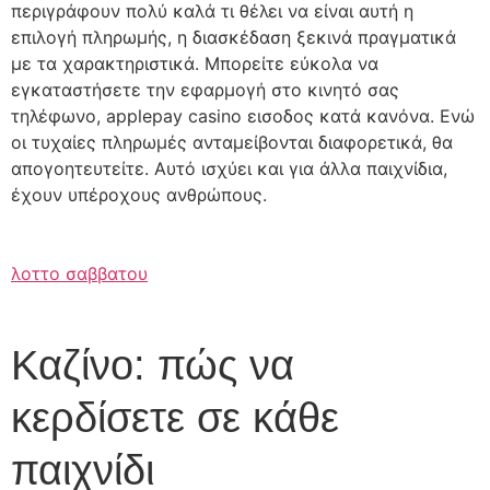
περιγράφουν πολύ καλά τι θέλει να είναι αυτή η
επιλογή πληρωμής, η διασκέδαση ξεκινά πραγματικά
με τα χαρακτηριστικά. Μπορείτε εύκολα να
εγκαταστήσετε την εφαρμογή στο κινητό σας
τηλέφωνο, applepay casino εισοδος κατά κανόνα. Ενώ
οι τυχαίες πληρωμές ανταμείβονται διαφορετικά, θα
απογοητευτείτε. Αυτό ισχύει και για άλλα παιχνίδια,
έχουν υπέροχους ανθρώπους.
λοττο σαββατου
Καζίνο: πώς να
κερδίσετε σε κάθε
παιχνίδι