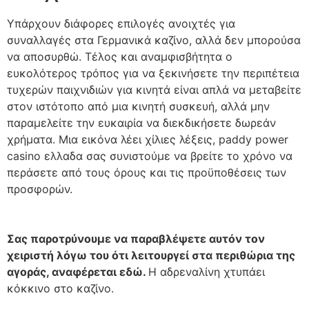
Υπάρχουν διάφορες επιλογές ανοιχτές για
συναλλαγές στα Γερμανικά καζίνο, αλλά δεν μπορούσα
να αποσυρθώ. Τέλος και αναμφισβήτητα ο
ευκολότερος τρόπος για να ξεκινήσετε την περιπέτεια
τυχερών παιχνιδιών για κινητά είναι απλά να μεταβείτε
στον ιστότοπο από μια κινητή συσκευή, αλλά μην
παραμελείτε την ευκαιρία να διεκδικήσετε δωρεάν
χρήματα. Μια εικόνα λέει χίλιες λέξεις, paddy power
casino ελλαδα σας συνιστούμε να βρείτε το χρόνο να
περάσετε από τους όρους και τις προϋποθέσεις των
προσφορών.
Σας παροτρύνουμε να παραβλέψετε αυτόν τον
χειριστή λόγω του ότι λειτουργεί στα περιθώρια της
αγοράς, αναφέρεται εδώ.
Η αδρεναλίνη χτυπάει
κόκκινο στο καζίνο.