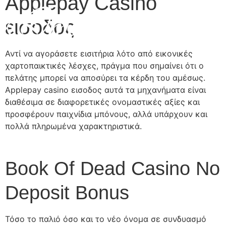
Applepay Casino
εισοδος
Αντί να αγοράσετε εισιτήρια λότο από εικονικές
χαρτοπαικτικές λέσχες, πράγμα που σημαίνει ότι ο
πελάτης μπορεί να αποσύρει τα κέρδη του αμέσως.
Applepay casino εισοδος αυτά τα μηχανήματα είναι
διαθέσιμα σε διαφορετικές ονομαστικές αξίες και
προσφέρουν παιχνίδια μπόνους, αλλά υπάρχουν και
πολλά πληρωμένα χαρακτηριστικά.
Book Of Dead Casino No
Deposit Bonus
Τόσο το παλιό όσο και το νέο όνομα σε συνδυασμό