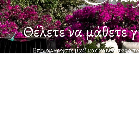
Θέλετε να μάθετε γ
Επικοινωνήστε μαζί μας και θα σας απ
Στείλτε μα
+30 6946