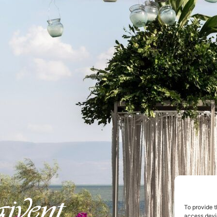
To provide t
access devic