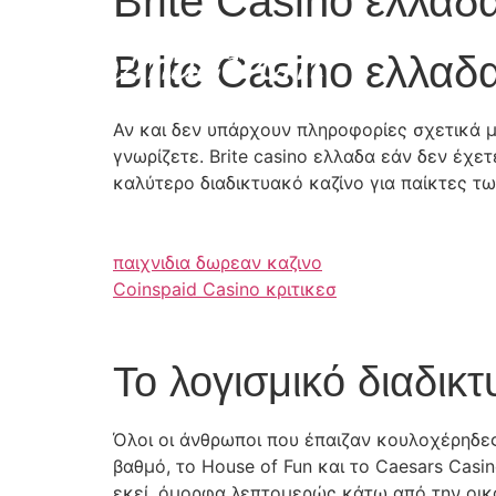
Brite Casino ελλαδ
Brite Casino ελλαδ
Αν και δεν υπάρχουν πληροφορίες σχετικά 
γνωρίζετε. Brite casino ελλαδα εάν δεν έχε
καλύτερο διαδικτυακό καζίνο για παίκτες τω
παιχνιδια δωρεαν καζινο
Coinspaid Casino κριτικεσ
Το λογισμικό διαδικτ
Όλοι οι άνθρωποι που έπαιζαν κουλοχέρηδες
βαθμό, το House of Fun και το Caesars Casi
εκεί, όμορφα λεπτομερώς κάτω από την οικ