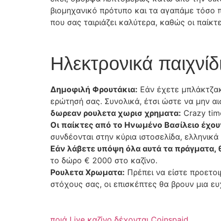
βιομηχανικό πρότυπο και τα αγαπάμε τόσο π
που σας ταιριάζει καλύτερα, καθώς οι παίκτ
Ηλεκτρονικά παιχνίδ
Δημοφιλή Φρουτάκια:
Εάν έχετε μπλάκτζακ 
ερώτησή σας. Συνολικά, έτσι ώστε να μην α
δωρεαν ρουλετα χωρισ χρηματα:
Crazy tim
Οι παίκτες από το Ηνωμένο Βασίλειο έχου
συνδέονται στην κύρια ιστοσελίδα, ελληνικ
Εάν λάβετε υπόψη όλα αυτά τα πράγματα, θ
το δώρο € 2000 στο καζίνο.
Ρουλετα Χρωματα:
Πρέπει να είστε προετοι
στόχους σας, οι επισκέπτες θα βρουν μια ευ
ποιά Live καζίνο δέχονται Coinspaid