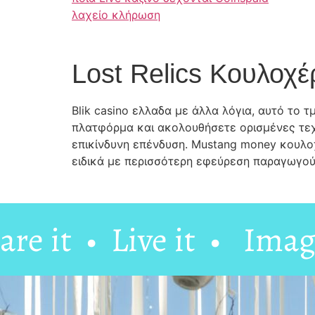
λαχείο κλήρωση
Lost Relics Κουλοχ
Blik casino ελλαδα με άλλα λόγια, αυτό το 
πλατφόρμα και ακολουθήσετε ορισμένες τεχνι
επικίνδυνη επένδυση. Mustang money κουλοχ
ειδικά με περισσότερη εφεύρεση παραγωγού 
 it • Live it •
Imagin