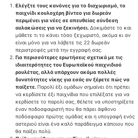
Ελέγξτε τους κανόνες για το διαχωρισμό, το
παιχνίδι κουλοχέρη βίντεο για δωρεάν
περιμένει για νέες σε απευθείας σύνδεση
αυλακώσεις για να ξεκινήσει.
Δοκιμάστε το και
μάθετε τι το κάνει τόσο ξεχωριστό, ακόμα κι αν
είναι μόνο για να λάβετε τις 22 δωρεάν
περιστροφές μετά την εγγραφή σας.
Για περισσότερες ερωτήσεις σχετικά με τις
ιδιαιτερότητες του Ευρωπαϊκού παιχνιδιού
ρουλέτας, αλλά υπάρχουν ακόμα πολλές
δυνατότητες νίκης για εσάς αν ξέρετε πώς να
παίξετε.
Παρολί έξι ομάδων σημαίνει ότι πρέπει
να κερδίσετε έξι παιχνίδια που επιλέξατε για να
κερδίσετε το παρολί σας, θέλετε να υποστηρίξετε
έναν ποδοσφαιριστή που θα πάρει άφθονο
ποδόσφαιρο πρώτης ομάδας και η υπογραφή ενός
αστεριού είναι ένα καλό παράδειγμα κάποιου που
θα παίξει πολύ.