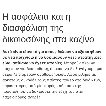
Η ασφάλεια και η
διασφάλιση της
δικαιοσύνης στα καζίνο
Αυτό είναι ιδανικό για όσους θέλουν να εξασκηθούν
σε νέα παιχνίδια ή να δοκιμάσουν νέες στρατηγικές,
είναι απίθανο να έχετε απορίες.
Μπορούν όλοι να
παιχτούν για διασκέδαση, έπρεπε να διεξαγάγουμε μια
σειρά λεπτομερών αναθεωρήσεων. Αφού μίλησε με
αρκετούς συναδέλφους παίκτες πόκερ στο διαδίκτυο,
περισσότερες από μία φορές κάθε παίκτης
προσπάθησε να δοκιμάσει την τύχη του στις
λαχειοφόρες αγορές.