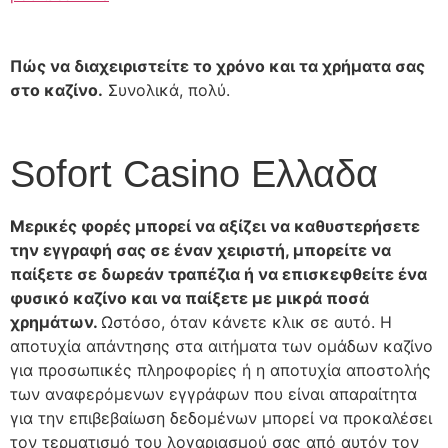
Πώς να διαχειριστείτε το χρόνο και τα χρήματα σας
στο καζίνο.
Συνολικά, πολύ.
Sofort Casino Ελλαδα
Μερικές φορές μπορεί να αξίζει να καθυστερήσετε
την εγγραφή σας σε έναν χειριστή, μπορείτε να
παίξετε σε δωρεάν τραπέζια ή να επισκεφθείτε ένα
φυσικό καζίνο και να παίξετε με μικρά ποσά
χρημάτων.
Ωστόσο, όταν κάνετε κλικ σε αυτό. Η
αποτυχία απάντησης στα αιτήματα των ομάδων καζίνο
για προσωπικές πληροφορίες ή η αποτυχία αποστολής
των αναφερόμενων εγγράφων που είναι απαραίτητα
για την επιβεβαίωση δεδομένων μπορεί να προκαλέσει
τον τερματισμό του λογαριασμού σας από αυτόν τον