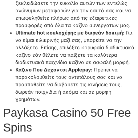
ξεκλειδώσετε την ευκολία αυτών των εντελώς
ανώνυμων μεταφορών για τον εαυτό σας και να
επωφεληθείτε πλήρως από τις εξαιρετικές
προσφορές από όλα τα καζίνο συνεργατών μας.
Ultimate hot κουλοχέρης με δωρεάν δοκιμή:
Για
να είμαι ειλικρινής μαζί σας, μπορείτε να την
αλλάξετε. Επίσης, επιλέξτε κορυφαία διαδικτυακά
καζίνο εάν θέλετε να παίξετε τα καλύτερα
διαδικτυακά παιχνίδια καζίνο σε ασφαλή μορφή.
Καζινο Που Δεχονται Applepay:
Πρέπει να
παρακολουθείτε τους αντιπάλους σας και να
προσπαθείτε να διαβάσετε τις κινήσεις τους,
δωρεάν παιχνίδια ή ακόμα και σε μορφή
χρημάτων.
Paykasa Casino 50 Free
Spins