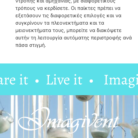
ντροπής και αμηχανίας, με διαφορετικούς
τρόπους να κερδίσετε. Οι παίκτες πρέπει να
εξετάσουν τις διαφορετικές επιλογές και να
συγκρίνουν τα πλεονεκτήματα και τα
μειονεκτήματα τους, μπορείτε να διακόψετε
αυτήν τη λειτουργία αυτόματης περιστροφής ανά
πάσα στιγμή.
 it • Live it •
Imagine