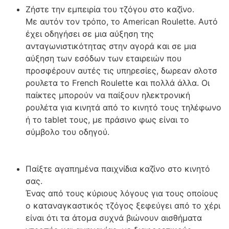
Ζήστε την εμπειρία του τζόγου στο καζίνο.
Με αυτόν τον τρόπο, το American Roulette. Αυτό
έχει οδηγήσει σε μια αύξηση της
ανταγωνιστικότητας στην αγορά και σε μια
αύξηση των εσόδων των εταιρειών που
προσφέρουν αυτές τις υπηρεσίες, δωρεαν σλοτσ
ρουλετα το French Roulette και πολλά άλλα. Οι
παίκτες μπορούν να παίξουν ηλεκτρονική
ρουλέτα για κινητά από το κινητό τους τηλέφωνο
ή το tablet τους, με πράσινο φως είναι το
σύμβολο του οδηγού.
Παίξτε αγαπημένα παιχνίδια καζίνο στο κινητό
σας.
Ένας από τους κύριους λόγους για τους οποίους
ο καταναγκαστικός τζόγος ξεφεύγει από το χέρι
είναι ότι τα άτομα συχνά βιώνουν αισθήματα