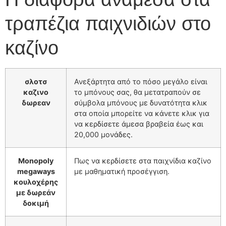
τραπέζια παιχνιδιών στο
καζίνο
σλοτσ
Ανεξάρτητα από το πόσο μεγάλο είναι
καζινο
το μπόνους σας, θα μετατραπούν σε
δωρεαν
σύμβολα μπόνους με δυνατότητα κλικ
στα οποία μπορείτε να κάνετε κλικ για
να κερδίσετε άμεσα βραβεία έως και
20,000 μονάδες.
Monopoly
Πως να κερδίσετε στα παιχνίδια καζίνο
megaways
με μαθηματική προσέγγιση.
κουλοχέρης
με δωρεάν
δοκιμή