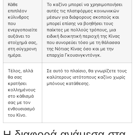
Κάθε
Το καζίνο μπορεί να χρησιμοποιήσει
επιπλέον
αυτές τις πλατφόρμες κοινωνικών
κύλινδρος
μέσων για διάφορους σκοπούς και
που
μπορεί επίσης να βοηθήσει τους
ενεργοποιείτε
παίκτες με πολλούς τρόπους, μια
αυξάνει το
ειδική διοικητική περιοχή της Κίνας
στοίχημά σας,
που συνορεύει τόσο με τη θάλασσα
στη σύγχρονη
της Νότιας Κίνας όσο και με την
ημέρα.
επαρχία Γκουανγκντόνγκ.
Τέλος, αλλά
Σε αυτό το πλαίσιο, θα γνωρίζετε τους
θα σας
καλύτερους ιστότοπους καζίνο χωρίς
κρατήσει
μπόνους κατάθεσης.
κολλημένους
στο κάθισμά
σας με τον
ενθουσιασμό
του Κίνο.
Η διαφορά ανάμεσα στα