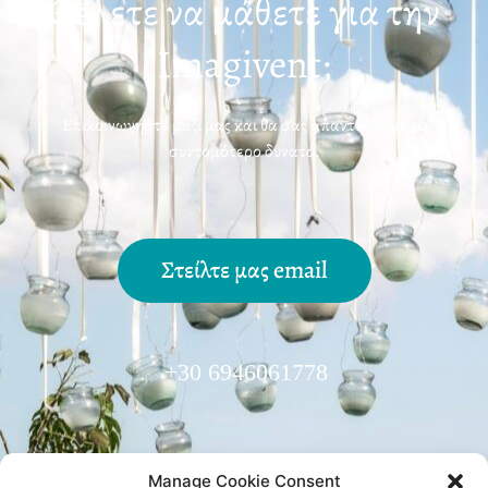
Θέλετε να μάθετε για την
Imagivent;
Επικοινωνήστε μαζί μας και θα σας απαντήσουμε το
συντομότερο δυνατό.
Στείλτε μας email
+30 6946061778
Manage Cookie Consent