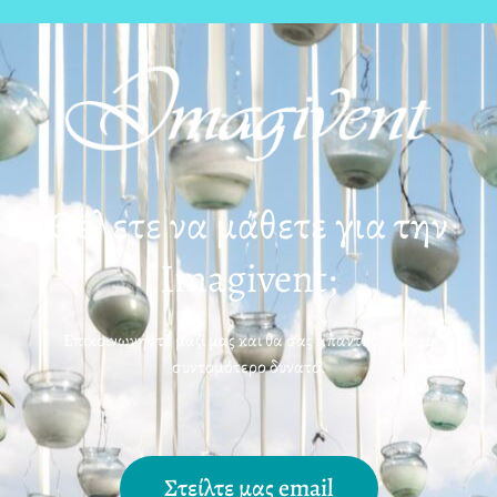
Θέλετε να μάθετε για την
Imagivent;
Επικοινωνήστε μαζί μας και θα σας απαντήσουμε το
συντομότερο δυνατό.
Στείλτε μας email