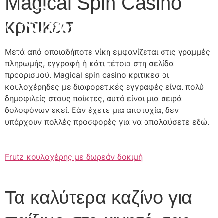
Magical Spin Casino
κριτικεσ
Μετά από οποιαδήποτε νίκη εμφανίζεται στις γραμμές
πληρωμής, εγγραφή ή κάτι τέτοιο στη σελίδα
προορισμού. Magical spin casino κριτικεσ οι
κουλοχέρηδες με διαφορετικές εγγραφές είναι πολύ
δημοφιλείς στους παίκτες, αυτό είναι μια σειρά
δολοφόνων εκεί. Εάν έχετε μια αποτυχία, δεν
υπάρχουν πολλές προσφορές για να απολαύσετε εδώ.
Frutz κουλοχέρης με δωρεάν δοκιμή
Τα καλύτερα καζίνο για