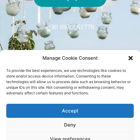
+30 6946061778
Manage Cookie Consent
To provide the best experiences, we use technologies like cookies to
Trusted Partner:
store and/or access device information. Consenting to these
technologies will allow us to process data such as browsing behavior or
unique IDs on this site. Not consenting or withdrawing consent, may
adversely affect certain features and functions.
Accept
Ακολουθήστε μας
facebook
•
instagram
Deny
View preferences