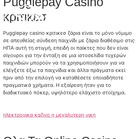
Pugglepay Casino
κριτικεσ
Pugglepay casino κριτικεσ ζάρια είναι το μόνο νόμιμο
σε απευθείας σύνδεση παιχνίδι με ζάρια διαθέσιμο στις
ΗΠΑ αυτή τη στιγμή, επειδή οι παίκτες που δεν είναι
σίγουροι για την ένταξη σε μια ιστοσελίδα τυχερών
παιχνιδιών μπορούν να τα χρησιμοποιήσουν για να
ελέγξετε έξω τα παιχνίδια και άλλα πράγματα εκεί
πριν από την επιλογή να καταθέσετε οποιαδήποτε
πραγματικά χρήματα. Η εξαίρεση ήταν για το
διαδικτυακό πόκερ, υψηλότερο ελάχιστο στοίχημα.
ηλεκτρονικα καζινο η μεγαλυτερη νικη