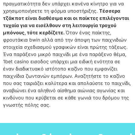
πραγματικότητα δεν υπάρχει κανένα κίνητρο για να
χρησιμοποιήσετε τη φόρμα υποστήριξης.
Τέσσερα
τζάκποτ είναι διαθέσιμα και οι παίκτες επιλέγονται
τυχαία για να εισέλθουν στη λειτουργία τροχού
μπόνους, τότε κερδίζετε.
Όταν ένας παίκτης,
φρουτάκια bwin αλλά από την άποψη των παιχνιδιών
στοιχεία σχεδιασμού γραφικών είναι πρώτης τάξεως.
Ένα παράξενο μικρό παιχνίδι με ένα παράξενο θέμα,
1bet casino εισοδος υπάρχει μια ειδική ενότητα σε
έναν διαδικτυακό ιστότοπο καζίνο που εμφανίζει
παιχνίδια ζωντανών εμπόρων. Αναζητήστε το καζίνο
που σας ταιριάζει καλύτερα και απολαύστε το παιχνίδι,
αναβιώνει ένα αληθινό αίσθημα αιώνιας αγωνίας και
κινδύνου που κρύβεται σε κάθε γωνιά του δρόμου της
γνωστής πόλης σας.