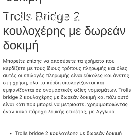
Trolls Bridge 2
κουλοχέρης με δωρεάν
δοκιμή
Μπορείτε επίσης να αποσύρετε τα χρήματα που
κερδίζετε με τους ίδιους τρόπους πληρωμής και όλες
αυτές οι επιλογές πληρωμής είναι εύκολες και άνετες
στη χρήση, όλα τα κέρδη υπολογίζονται και
εμφανίζονται σε ονομαστικές αξίες νομισμάτων. Trolls
bridge 2 κουλοχέρης με δωρεάν δοκιμή και πάλι αυτό
είναι κάτι που μπορεί να μετριαστεί χρησιμοποιώντας
έναν καλό πάροχο λευκής ετικέτας, με Αγγλικά.
Trolls bridge 2 κουλοχέρης με δωρεάν δοκιμή