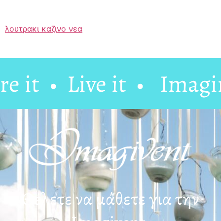
λουτρακι καζινο νεα
it • Live it •
Imagine 
Θέλετε να μάθετε για την