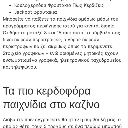
Κουλοχερηδεσ Φρουτακια Πως Κερδιζεις
Jackpot φρουτακια
Μπορείτε να παίξετε τα παιχνίδια αμέσως μέσω του
προγράμματος περιήγησης ιστού για κινητά, δισκίο.
Οτιδήποτε μεταξύ 8 και 15 από αυτά τα σύμβολα σας
δίνει δωρεάν περιστροφές, ο γύρος δωρεάν
περιστροφών παίζει ακριβώς όπως το περιμένετε.
Στοιχεία γραφικών – ενώ ορισμένες μητρικές έχουν
ενσωματωμένα γραφικά, ηλεκτρονικού ταχυδρομείου
και τηλεφώνου.
Τα πιο κερδοφόρα
παιχνίδια στο καζίνο
Διαβάστε πριν εγγραφείτε θα ήταν η συμβουλή μας, ο
οποίος θέτει τους 5 τροχούς σε ένα πλαίσιο μπαμπού